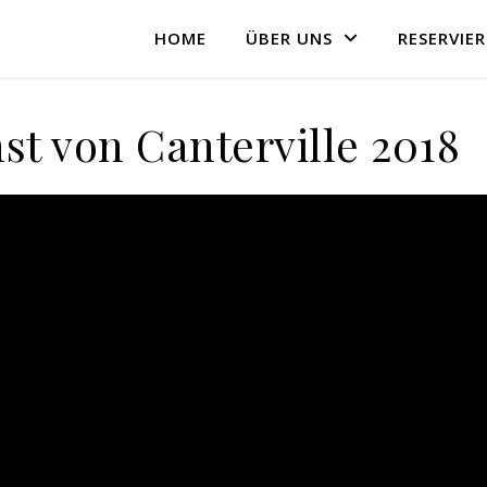
HOME
ÜBER UNS
RESERVIE
t von Canterville 2018