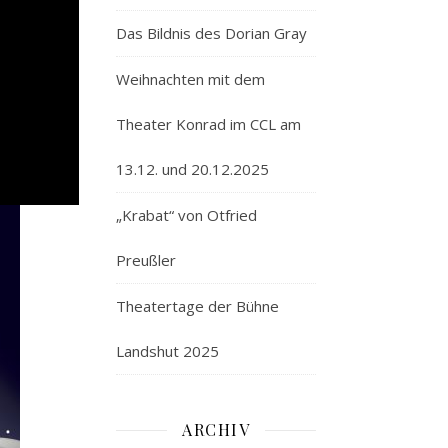
Das Bildnis des Dorian Gray
Weihnachten mit dem
Theater Konrad im CCL am
13.12. und 20.12.2025
„Krabat“ von Otfried
Preußler
Theatertage der Bühne
Landshut 2025
ARCHIV