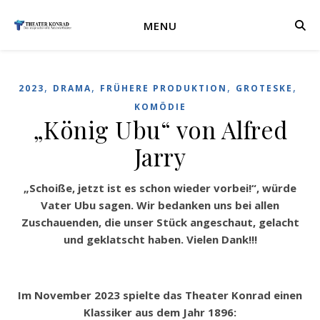
MENU
,
,
,
,
2023
DRAMA
FRÜHERE PRODUKTION
GROTESKE
KOMÖDIE
„König Ubu“ von Alfred
Jarry
„Schoiße, jetzt ist es schon wieder vorbei!“, würde
Vater Ubu sagen. Wir bedanken uns bei allen
Zuschauenden, die unser Stück angeschaut, gelacht
und geklatscht haben. Vielen Dank!!!
Im November 2023 spielte das Theater Konrad einen
Klassiker aus dem Jahr 1896: