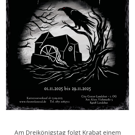
Am Dreikönigstag folgt Krabat einem