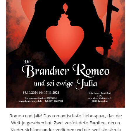
Romeo und Julia! Das romantischste Liebespaar, das die
Welt je gesehen hat. Zwei verfeindete Familien, deren
Kinder sich ineinander verlieben und die, weil sie sich ja