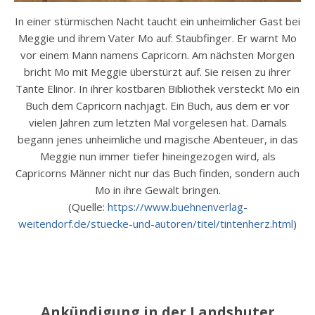
In einer stürmischen Nacht taucht ein unheimlicher Gast bei
Meggie und ihrem Vater Mo auf: Staubfinger. Er warnt Mo
vor einem Mann namens Capricorn. Am nächsten Morgen
bricht Mo mit Meggie überstürzt auf. Sie reisen zu ihrer
Tante Elinor. In ihrer kostbaren Bibliothek versteckt Mo ein
Buch dem Capricorn nachjagt. Ein Buch, aus dem er vor
vielen Jahren zum letzten Mal vorgelesen hat. Damals
begann jenes unheimliche und magische Abenteuer, in das
Meggie nun immer tiefer hineingezogen wird, als
Capricorns Männer nicht nur das Buch finden, sondern auch
Mo in ihre Gewalt bringen.
(Quelle:
https://www.buehnenverlag-
weitendorf.de/stuecke-und-autoren/titel/tintenherz.html
)
Ankündigung in der Landshuter