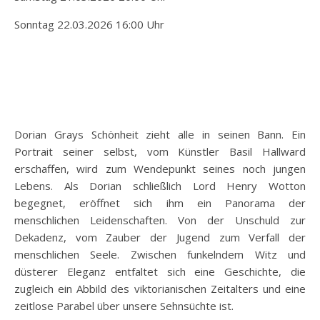
Sonntag 22.03.2026 16:00 Uhr
Dorian Grays Schönheit zieht alle in seinen Bann. Ein
Portrait seiner selbst, vom Künstler Basil Hallward
erschaffen, wird zum Wendepunkt seines noch jungen
Lebens. Als Dorian schließlich Lord Henry Wotton
begegnet, eröffnet sich ihm ein Panorama der
menschlichen Leidenschaften. Von der Unschuld zur
Dekadenz, vom Zauber der Jugend zum Verfall der
menschlichen Seele. Zwischen funkelndem Witz und
düsterer Eleganz entfaltet sich eine Geschichte, die
zugleich ein Abbild des viktorianischen Zeitalters und eine
zeitlose Parabel über unsere Sehnsüchte ist.