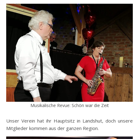
Musikalische Revue: Schön war die Zeit
Unser Verein hat ihr Hauptsitz in Landshut, doch unsere
Mitglieder kommen aus der ganzen Region.