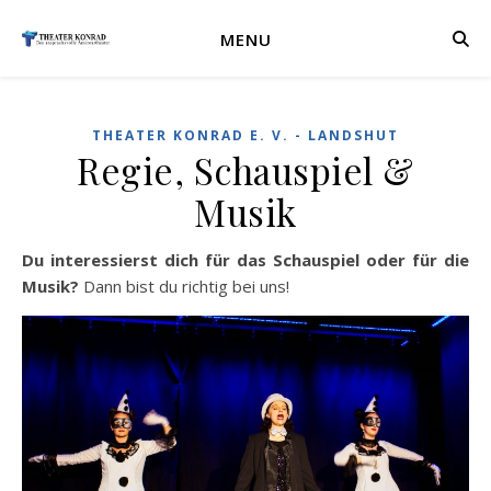
MENU
THEATER KONRAD E. V. - LANDSHUT
Regie, Schauspiel &
Musik
Du interessierst dich für das Schauspiel oder für die
Musik?
Dann bist du richtig bei uns!