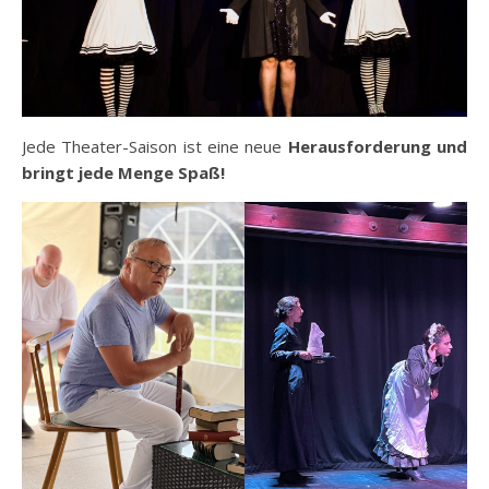
Jede Theater-Saison ist eine neue
Herausforderung und
bringt jede Menge Spaß!