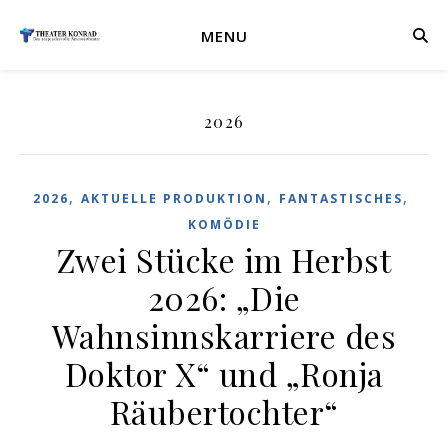
MENU
2026
,
,
,
2026
AKTUELLE PRODUKTION
FANTASTISCHES
KOMÖDIE
Zwei Stücke im Herbst
2026: „Die
Wahnsinnskarriere des
Doktor X“ und „Ronja
Räubertochter“