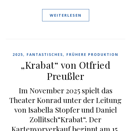
WEITERLESEN
,
,
2025
FANTASTISCHES
FRÜHERE PRODUKTION
„Krabat“ von Otfried
Preußler
Im November 2025 spielt das
Theater Konrad unter der Leitung
von Isabella Stopfer und Daniel
Zollitsch“Krabat“. Der
Kartenvorverkauf beginnt am 15.