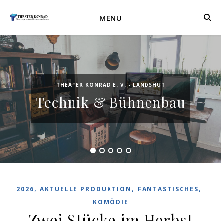
MENU
THEATER KONRAD E. V. - LANDSHUT
Technik & Bühnenbau
,
,
,
2026
AKTUELLE PRODUKTION
FANTASTISCHES
KOMÖDIE
Zwei Stücke im Herbst