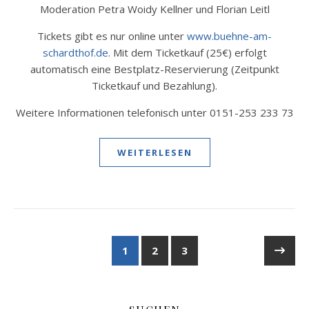
Moderation Petra Woidy Kellner und Florian Leitl
Tickets gibt es nur online unter
www.buehne-am-
schardthof.de
. Mit dem Ticketkauf (25€) erfolgt
automatisch eine Bestplatz-Reservierung (Zeitpunkt
Ticketkauf und Bezahlung).
Weitere Informationen telefonisch unter 0151-253 233 73
WEITERLESEN
1
2
3