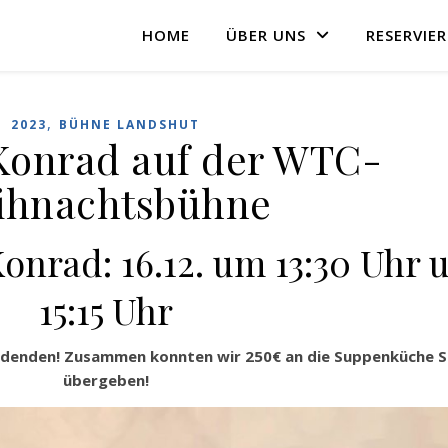
HOME
ÜBER UNS
RESERVIE
,
2023
BÜHNE LANDSHUT
Konrad auf der WTC-
ihnachtsbühne
Konrad: 16.12. um 13:30 Uhr 
15:15 Uhr
ndenden! Zusammen konnten wir 250€ an die Suppenküche S
übergeben!