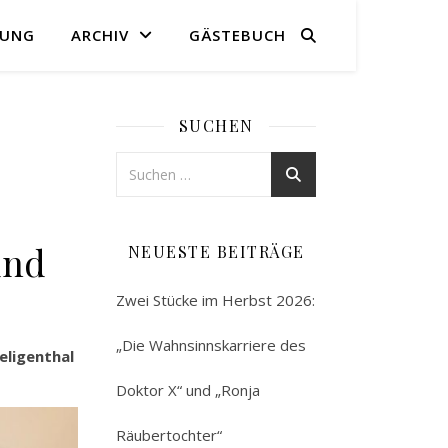
RUNG
ARCHIV
GÄSTEBUCH
SUCHEN
und
NEUESTE BEITRÄGE
Zwei Stücke im Herbst 2026:
„Die Wahnsinnskarriere des
eligenthal
Doktor X“ und „Ronja
Räubertochter“