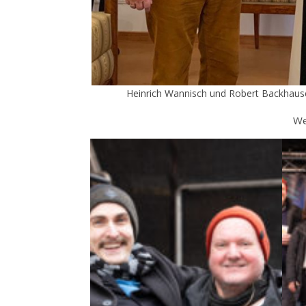
Heinrich Wannisch und Robert Backhaus
We