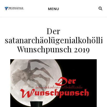
MENU
Der
satanarchäolügenialkohölli
Wunschpunsch 2019