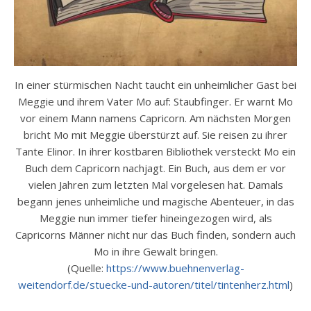
In einer stürmischen Nacht taucht ein unheimlicher Gast bei
Meggie und ihrem Vater Mo auf: Staubfinger. Er warnt Mo
vor einem Mann namens Capricorn. Am nächsten Morgen
bricht Mo mit Meggie überstürzt auf. Sie reisen zu ihrer
Tante Elinor. In ihrer kostbaren Bibliothek versteckt Mo ein
Buch dem Capricorn nachjagt. Ein Buch, aus dem er vor
vielen Jahren zum letzten Mal vorgelesen hat. Damals
begann jenes unheimliche und magische Abenteuer, in das
Meggie nun immer tiefer hineingezogen wird, als
Capricorns Männer nicht nur das Buch finden, sondern auch
Mo in ihre Gewalt bringen.
(Quelle:
https://www.buehnenverlag-
weitendorf.de/stuecke-und-autoren/titel/tintenherz.html
)