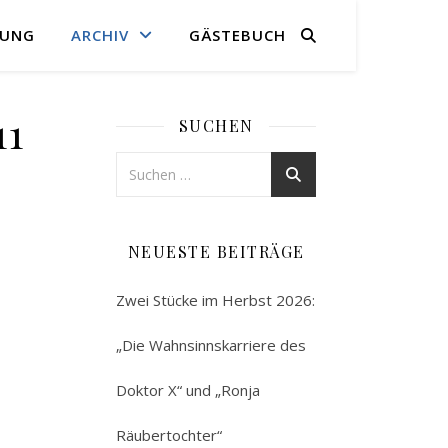
RUNG
ARCHIV
GÄSTEBUCH
11
SUCHEN
NEUESTE BEITRÄGE
Zwei Stücke im Herbst 2026:
„Die Wahnsinnskarriere des
Doktor X“ und „Ronja
Räubertochter“