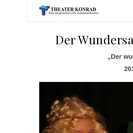
Der Wundersa
„Der wu
201