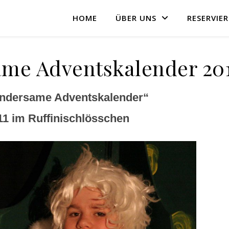
HOME
ÜBER UNS
RESERVIE
me Adventskalender 20
ndersame Adventskalender“
1 im Ruffinischlösschen