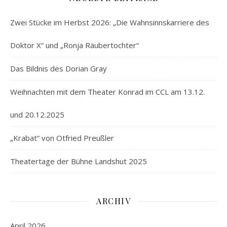
Zwei Stücke im Herbst 2026: „Die Wahnsinnskarriere des
Doktor X“ und „Ronja Räubertochter“
Das Bildnis des Dorian Gray
Weihnachten mit dem Theater Konrad im CCL am 13.12.
und 20.12.2025
„Krabat“ von Otfried Preußler
Theatertage der Bühne Landshut 2025
ARCHIV
April 2026