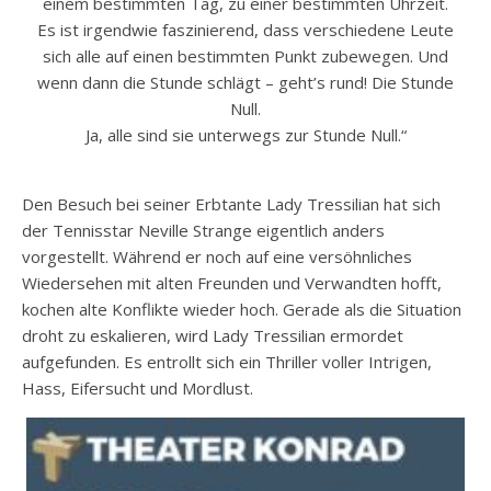
einem bestimmten Tag, zu einer bestimmten Uhrzeit.
Es ist irgendwie faszinierend, dass verschiedene Leute
sich alle auf einen bestimmten Punkt zubewegen. Und
wenn dann die Stunde schlägt – geht’s rund! Die Stunde
Null.
Ja, alle sind sie unterwegs zur Stunde Null.“
Den Besuch bei seiner Erbtante Lady Tressilian hat sich
der Tennisstar Neville Strange eigentlich anders
vorgestellt. Während er noch auf eine versöhnliches
Wiedersehen mit alten Freunden und Verwandten hofft,
kochen alte Konflikte wieder hoch. Gerade als die Situation
droht zu eskalieren, wird Lady Tressilian ermordet
aufgefunden. Es entrollt sich ein Thriller voller Intrigen,
Hass, Eifersucht und Mordlust.