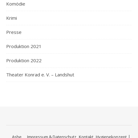
Komödie
Krimi
Presse
Produktion 2021
Produktion 2022
Theater Konrad e. V. – Landshut
Ashe
Impressum & Datenschutz
Kontakt
Hygienekonzept