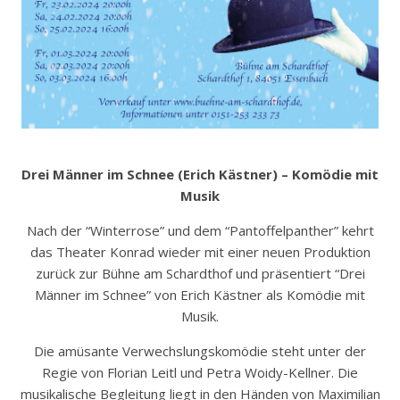
Drei Männer im Schnee (Erich Kästner) – Komödie mit
Musik
Nach der “Winterrose” und dem “Pantoffelpanther” kehrt
das Theater Konrad wieder mit einer neuen Produktion
zurück zur Bühne am Schardthof und präsentiert “Drei
Männer im Schnee” von Erich Kästner als Komödie mit
Musik.
Die amüsante Verwechslungskomödie steht unter der
Regie von Florian Leitl und Petra Woidy-Kellner. Die
musikalische Begleitung liegt in den Händen von Maximilian