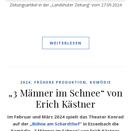
Zeitungsartikel in der „Landshuter Zeitung“ vom 27.09.2024
WEITERLESEN
,
,
2024
FRÜHERE PRODUKTION
KOMÖDIE
„3 Männer im Schnee“ von
Erich Kästner
Im Februar und März 2024 spielt das Theater Konrad
auf der „
Bühne am Schardthof
“ in Essenbach die
Komödie „3 Männer im Schnee“ von Erich Kästner.