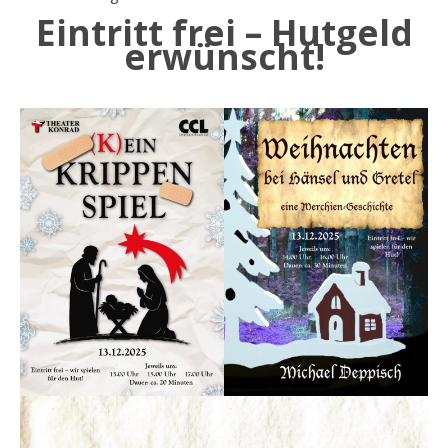
Eintritt frei – Hutgeld
erwünscht!