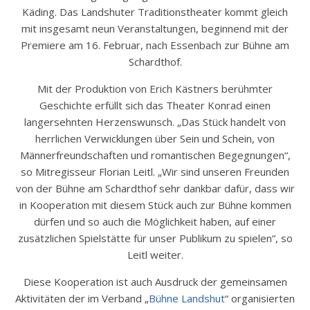
Käding. Das Landshuter Traditionstheater kommt gleich
mit insgesamt neun Veranstaltungen, beginnend mit der
Premiere am 16. Februar, nach Essenbach zur Bühne am
Schardthof.
Mit der Produktion von Erich Kästners berühmter
Geschichte erfüllt sich das Theater Konrad einen
langersehnten Herzenswunsch. „Das Stück handelt von
herrlichen Verwicklungen über Sein und Schein, von
Männerfreundschaften und romantischen Begegnungen“,
so Mitregisseur Florian Leitl. „Wir sind unseren Freunden
von der Bühne am Schardthof sehr dankbar dafür, dass wir
in Kooperation mit diesem Stück auch zur Bühne kommen
dürfen und so auch die Möglichkeit haben, auf einer
zusätzlichen Spielstätte für unser Publikum zu spielen“, so
Leitl weiter.
Diese Kooperation ist auch Ausdruck der gemeinsamen
Aktivitäten der im Verband „
Bühne Landshut
“ organisierten