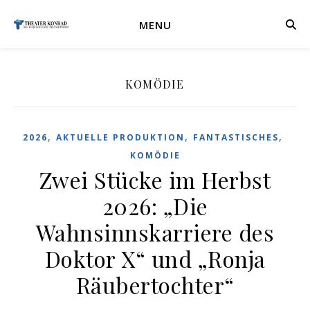
MENU
KOMÖDIE
,
,
,
2026
AKTUELLE PRODUKTION
FANTASTISCHES
KOMÖDIE
Zwei Stücke im Herbst
2026: „Die
Wahnsinnskarriere des
Doktor X“ und „Ronja
Räubertochter“