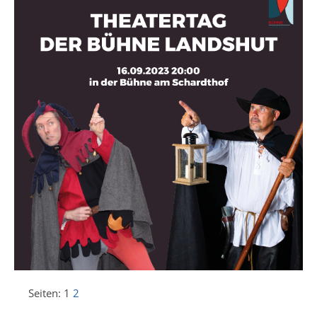
Seiten:
1
2