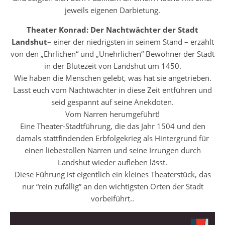
jeweils eigenen Darbietung.
Theater Konrad:
Der Nachtwächter der Stadt
Landshut
– einer der niedrigsten in seinem Stand – erzählt
von den „Ehrlichen“ und „Unehrlichen“ Bewohner der Stadt
in der Blütezeit von Landshut um 1450.
Wie haben die Menschen gelebt, was hat sie angetrieben.
Lasst euch vom Nachtwächter in diese Zeit entführen und
seid gespannt auf seine Anekdoten.
Vom Narren herumgeführt!
Eine Theater-Stadtführung, die das Jahr 1504 und den
damals stattfindenden Erbfolgekrieg als Hintergrund für
einen liebestollen Narren und seine Irrungen durch
Landshut wieder aufleben lässt.
Diese Führung ist eigentlich ein kleines Theaterstück, das
nur “rein zufällig” an den wichtigsten Orten der Stadt
vorbeiführt..