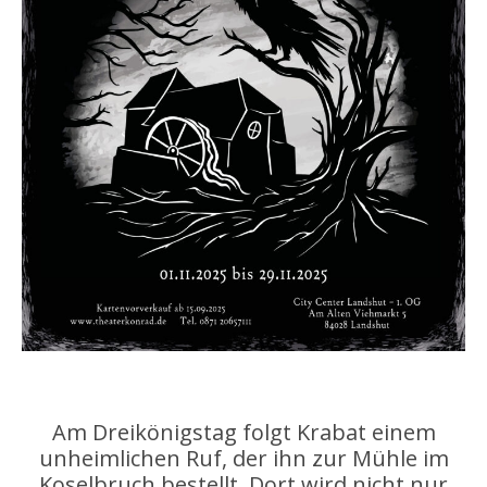
Am Dreikönigstag folgt Krabat einem
unheimlichen Ruf, der ihn zur Mühle im
Koselbruch bestellt. Dort wird nicht nur