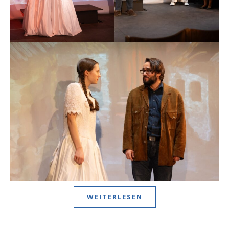
WEITERLESEN