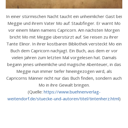
In einer stürmischen Nacht taucht ein unheimlicher Gast bei
Meggie und ihrem Vater Mo auf: Staubfinger. Er warnt Mo
vor einem Mann namens Capricorn. Am nächsten Morgen
bricht Mo mit Meggie überstürzt auf. Sie reisen zu ihrer
Tante Elinor. In ihrer kostbaren Bibliothek versteckt Mo ein
Buch dem Capricorn nachjagt. Ein Buch, aus dem er vor
vielen Jahren zum letzten Mal vorgelesen hat. Damals
begann jenes unheimliche und magische Abenteuer, in das
Meggie nun immer tiefer hineingezogen wird, als
Capricorns Männer nicht nur das Buch finden, sondern auch
Mo in ihre Gewalt bringen.
(Quelle:
https://www.buehnenverlag-
weitendorf.de/stuecke-und-autoren/titel/tintenherz.html
)