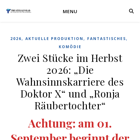
MENU
,
,
,
2026
AKTUELLE PRODUKTION
FANTASTISCHES
KOMÖDIE
Zwei Stücke im Herbst
2026: „Die
Wahnsinnskarriere des
Doktor X“ und „Ronja
Räubertochter“
Achtung: am 01.
September beginnt der